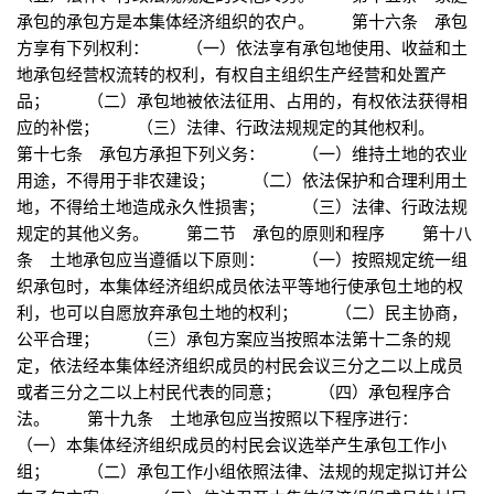
承包的承包方是本集体经济组织的农户。 第十六条 承包
方享有下列权利： （一）依法享有承包地使用、收益和土
地承包经营权流转的权利，有权自主组织生产经营和处置产
品； （二）承包地被依法征用、占用的，有权依法获得相
应的补偿； （三）法律、行政法规规定的其他权利。
第十七条 承包方承担下列义务： （一）维持土地的农业
用途，不得用于非农建设； （二）依法保护和合理利用土
地，不得给土地造成永久性损害； （三）法律、行政法规
规定的其他义务。 第二节 承包的原则和程序 第十八
条 土地承包应当遵循以下原则： （一）按照规定统一组
织承包时，本集体经济组织成员依法平等地行使承包土地的权
利，也可以自愿放弃承包土地的权利； （二）民主协商，
公平合理； （三）承包方案应当按照本法第十二条的规
定，依法经本集体经济组织成员的村民会议三分之二以上成员
或者三分之二以上村民代表的同意； （四）承包程序合
法。 第十九条 土地承包应当按照以下程序进行：
（一）本集体经济组织成员的村民会议选举产生承包工作小
组； （二）承包工作小组依照法律、法规的规定拟订并公