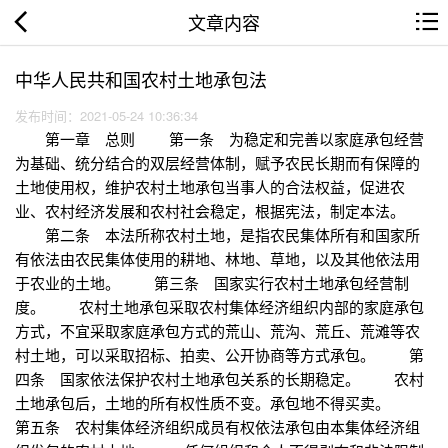
文章内容
中华人民共和国农村土地承包法
发布时间：2021-05-24 10:36:34
第一章 总则 第一条 为稳定和完善以家庭承包经营
为基础、统分结合的双层经营体制，赋予农民长期而有保障的
土地使用权，维护农村土地承包当事人的合法权益，促进农
业、农村经济发展和农村社会稳定，根据宪法，制定本法。
第二条 本法所称农村土地，是指农民集体所有和国家所
有依法由农民集体使用的耕地、林地、草地，以及其他依法用
于农业的土地。 第三条 国家实行农村土地承包经营制
度。 农村土地承包采取农村集体经济组织内部的家庭承包
方式，不宜采取家庭承包方式的荒山、荒沟、荒丘、荒滩等农
村土地，可以采取招标、拍卖、公开协商等方式承包。 第
四条 国家依法保护农村土地承包关系的长期稳定。 农村
土地承包后，土地的所有权性质不变。承包地不得买卖。
第五条 农村集体经济组织成员有权依法承包由本集体经济组