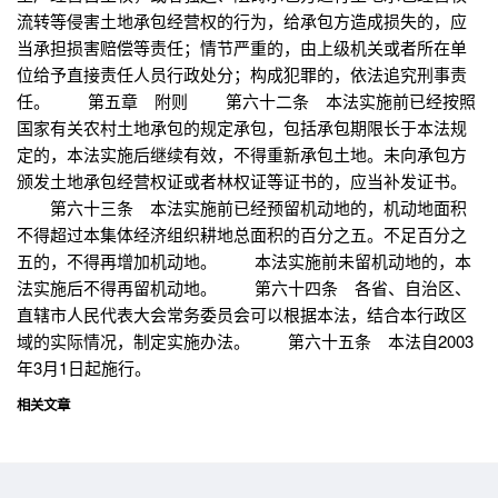
流转等侵害土地承包经营权的行为，给承包方造成损失的，应
当承担损害赔偿等责任；情节严重的，由上级机关或者所在单
位给予直接责任人员行政处分；构成犯罪的，依法追究刑事责
任。 第五章 附则 第六十二条 本法实施前已经按照
国家有关农村土地承包的规定承包，包括承包期限长于本法规
定的，本法实施后继续有效，不得重新承包土地。未向承包方
颁发土地承包经营权证或者林权证等证书的，应当补发证书。
第六十三条 本法实施前已经预留机动地的，机动地面积
不得超过本集体经济组织耕地总面积的百分之五。不足百分之
五的，不得再增加机动地。 本法实施前未留机动地的，本
法实施后不得再留机动地。 第六十四条 各省、自治区、
直辖市人民代表大会常务委员会可以根据本法，结合本行政区
域的实际情况，制定实施办法。 第六十五条 本法自2003
年3月1日起施行。
相关文章