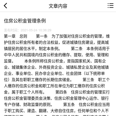
文章内容
住房公积金管理条例
发布时间：2021-05-24 10:36:29
第一章 总则 第一条 为了加强对住房公积金的管理，维
护住房公积金所有者的合法权益，促进城镇住房建设，提高城
镇居民的居住水平，制定本条例。 第二条 本条例适用于
中华人民共和国境内住房公积金的缴存、提取、使用、管理和
监督。 本条例所称住房公积金，是指国家机关、国有企
业、城镇集体企业、外商投资企业、城镇私营企业及其他城镇
企业、事业单位、民办非企业单位、社会团体（以下统称单
位）及其在职职工缴存的长期住房储金。 第三条 职工个
人缴存的住房公积金和职工所在单位为职工缴存的住房公积
金，属于职工个人所有。 第四条 住房公积金的管理实行
住房公积金管理委员会决策、住房公积金管理中心运作、银行
专户存储、财政监督的原则。 第五条 住房公积金应当用
于职工购买、建造、翻建、大修自住住房，任何单位和个人不