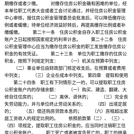
期缴存或者少缴。 对缴存住房公积金确有困难的单位，经
本单位职工代表大会或者工会讨论通过，并经住房公积金管理
中心审核，报住房公积金管理委员会批准后，可以降低缴存比
例或者缓缴；待单位经济效益好转后，再提高缴存比例或者补
缴缓缴。 第二十一条 住房公积金自存入职工住房公积金
账户之日起按照国家规定的利率计息。 第二十二条 住房
公积金管理中心应当为缴存住房公积金的职工发放缴存住房公
积金的有效凭证。 第二十三条 单位为职工缴存的住房公
积金，按照下列规定列支： （一）机关在预算中列支；
（二）事业单位由财政部门核定收支后，在预算或者费用
中列支； （三）企业在成本中列支。 第四章 提取和使用
第二十四条 职工有下列情形之一的，可以提取职工住房
公积金账户内的存储余额： （一）购买、建造、翻建、大
修自住住房的； （二）离休、退休的； （三）完全丧
失劳动能力，并与单位终止劳动关系的； （四）出境定居
的； （五）偿还购房贷款本息的； （六）房租超出家
庭工资收入的规定比例的。 依照前款第（二）、（三）、
（四）项规定，提取职工住房公积金的，应当同时注销职工住
房公积金账户。 职工死亡或者被宣告死亡的，职工的继承