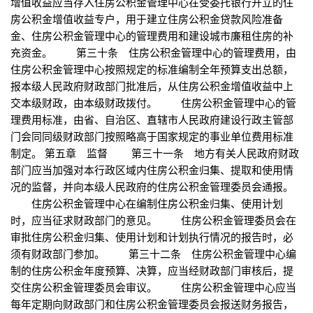
增值收益应当存入住房公积金管理中心在受委托银行开立的住
房公积金增值收益专户，用于建立住房公积金贷款风险准备
金、住房公积金管理中心的管理费用和建设城市廉租住房的补
充资金。 第三十条 住房公积金管理中心的管理费用，由
住房公积金管理中心按照规定的标准编制全年预算支出总额，
报本级人民政府财政部门批准后，从住房公积金增值收益中上
交本级财政，由本级财政拨付。 住房公积金管理中心的管
理费用标准，由省、自治区、直辖市人民政府建设行政主管部
门会同同级财政部门按照略高于国家规定的事业单位费用标准
制定。 第五章 监督 第三十一条 地方有关人民政府财政
部门应当加强对本行政区域内住房公积金归集、提取和使用情
况的监督，并向本级人民政府的住房公积金管理委员会通报。
住房公积金管理中心在编制住房公积金归集、使用计划
时，应当征求财政部门的意见。 住房公积金管理委员会在
审批住房公积金归集、使用计划和计划执行情况的报告时，必
须有财政部门参加。 第三十二条 住房公积金管理中心编
制的住房公积金年度预算、决算，应当经财政部门审核后，提
交住房公积金管理委员会审议。 住房公积金管理中心应当
每年定期向财政部门和住房公积金管理委员会报送财务报告，