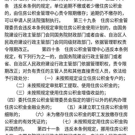
条 违反本条例的规定，单位逾期不缴或者少缴住房公积金
的，由住房公积金管理中心责令限期缴存；逾期仍不缴存的，
可以申请人民法院强制执行。 第三十九条 住房公积金管
理委员会违反本条例规定审批住房公积金使用计划的，由国务
院建设行政主管部门会同国务院财政部门或者由省、自治区人
民政府建设行政主管部门会同同级财政部门，依据管理职权责
令限期改正。 第四十条 住房公积金管理中心违反本条例
规定，有下列行为之一的，由国务院建设行政主管部门或者
省、自治区人民政府建设行政主管部门依据管理职权，责令限
期改正；对负有责任的主管人员和其他直接责任人员，依法给
予行政处分： （一）未按照规定设立住房公积金专户的；
（二）未按照规定审批职工提取、使用住房公积金的；
（三）未按照规定使用住房公积金增值收益的；
（四）委托住房公积金管理委员会指定的银行以外的机构办理
住房公积金金融业务的； （五）未建立职工住房公积金明
细账的； （六）未为缴存住房公积金的职工发放缴存住房
公积金的有效凭证的； （七）未按照规定用住房公积金购
买国债的。 第四十一条 违反本条例规定，挪用住房公积