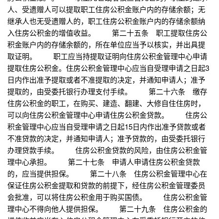
人、受遗赠人可以提取职工住房公积金账户内的存储余额；无
继承人也无受遗赠人的，职工住房公积金账户内的存储余额纳
入住房公积金的增值收益。 第二十五条 职工提取住房公
积金账户内的存储余额的，所在单位应当予以核实，并出具提
取证明。 职工应当持提取证明向住房公积金管理中心申请
提取住房公积金。住房公积金管理中心应当自受理申请之日起3
日内作出准予提取或者不准提取的决定，并通知申请人；准予
提取的，由受委托银行办理支付手续。 第二十六条 缴存
住房公积金的职工，在购买、建造、翻建、大修自住住房时，
可以向住房公积金管理中心申请住房公积金贷款。 住房公
积金管理中心应当自受理申请之日起15日内作出准予贷款或者
不准贷款的决定，并通知申请人；准予贷款的，由受委托银行
办理贷款手续。 住房公积金贷款的风险，由住房公积金管
理中心承担。 第二十七条 申请人申请住房公积金贷款
的，应当提供担保。 第二十八条 住房公积金管理中心在
保证住房公积金提取和贷款的前提下，经住房公积金管理委员
会批准，可以将住房公积金用于购买国债。 住房公积金管
理中心不得向他人提供担保。 第二十九条 住房公积金的