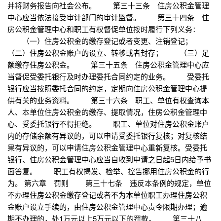
并将财务报告向社会公布。 第三十三条 住房公积金管理
中心应当依法接受审计部门的审计监督。 第三十四条 住
房公积金管理中心和职工有权督促单位按时履行下列义务：
（一）住房公积金的缴存登记或者变更、注销登记；
（二）住房公积金账户的设立、转移或者封存； （三）足
额缴存住房公积金。 第三十五条 住房公积金管理中心应
当督促受委托银行及时办理委托合同约定的业务。 受委托
银行应当按照委托合同的约定，定期向住房公积金管理中心提
供有关的业务资料。 第三十六条 职工、单位有权查询本
人、本单位住房公积金的缴存、提取情况，住房公积金管理中
心、受委托银行不得拒绝。 职工、单位对住房公积金账户
内的存储余额有异议的，可以申请受委托银行复核；对复核结
果有异议的，可以申请住房公积金管理中心重新复核。受委托
银行、住房公积金管理中心应当自收到申请之日起5日内给予书
面答复。 职工有权揭发、检举、控告挪用住房公积金的行
为。 第六章 罚则 第三十七条 违反本条例的规定，单位
不办理住房公积金缴存登记或者不为本单位职工办理住房公积
金账户设立手续的，由住房公积金管理中心责令限期办理；逾
期不办理的，处1万元以上5万元以下的罚款。 第三十八