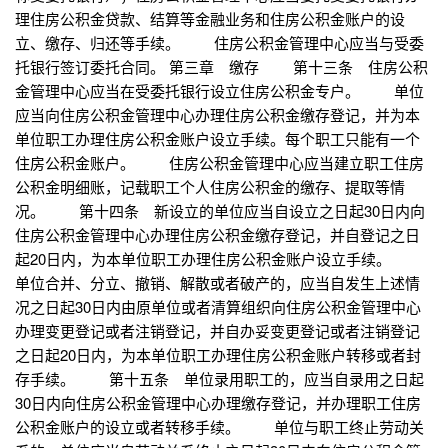
理住房公积金贷款、结算等金融业务和住房公积金账户的设
立、缴存、归还等手续。 住房公积金管理中心应当与受委
托银行签订委托合同。 第三章 缴存 第十三条 住房公积
金管理中心应当在受委托银行设立住房公积金专户。 单位
应当向住房公积金管理中心办理住房公积金缴存登记，并为本
单位职工办理住房公积金账户设立手续。每个职工只能有一个
住房公积金账户。 住房公积金管理中心应当建立职工住房
公积金明细账，记载职工个人住房公积金的缴存、提取等情
况。 第十四条 新设立的单位应当自设立之日起30日内向
住房公积金管理中心办理住房公积金缴存登记，并自登记之日
起20日内，为本单位职工办理住房公积金账户设立手续。
单位合并、分立、撤销、解散或者破产的，应当自发生上述情
况之日起30日内由原单位或者清算组织向住房公积金管理中心
办理变更登记或者注销登记，并自办妥变更登记或者注销登记
之日起20日内，为本单位职工办理住房公积金账户转移或者封
存手续。 第十五条 单位录用职工的，应当自录用之日起
30日内向住房公积金管理中心办理缴存登记，并办理职工住房
公积金账户的设立或者转移手续。 单位与职工终止劳动关